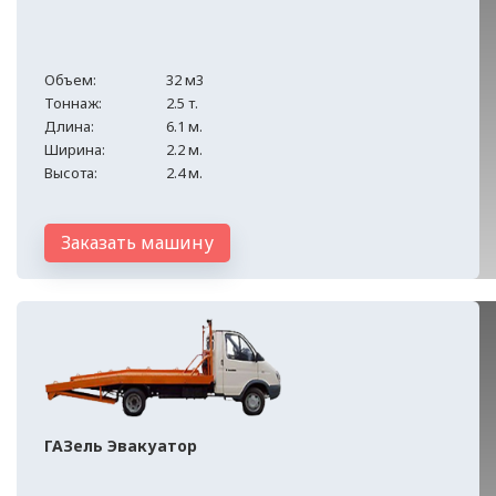
Объем:
32 м3
Тоннаж:
2.5 т.
Длина:
6.1 м.
Ширина:
2.2 м.
Высота:
2.4 м.
Заказать машину
ГАЗель Эвакуатор