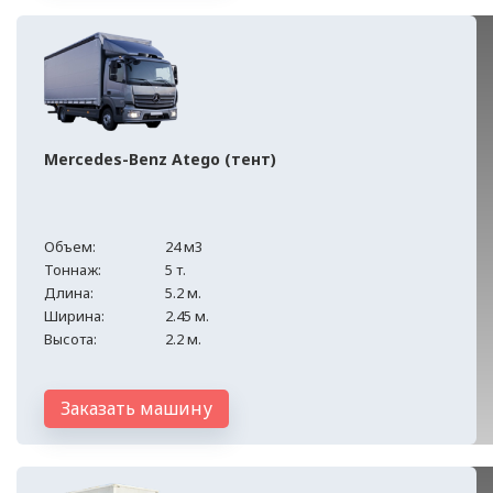
Mercedes-Benz Atego (тент)
Объем:
24 м3
Тоннаж:
5 т.
Длина:
5.2 м.
Ширина:
2.45 м.
Высота:
2.2 м.
Заказать машину