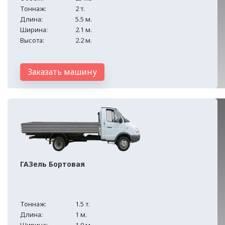
Тоннаж:
2 т.
Длина:
5.5 м.
Ширина:
2.1 м.
Высота:
2.2 м.
Заказать машину
ГАЗель Бортовая
Тоннаж:
1.5 т.
Длина:
1 м.