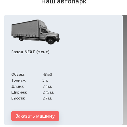
Наш автопарк
Газон NEXT (тент)
Объем:
48 м3
Тоннаж:
5 т.
Длина:
7.4 м.
Ширина:
2.45 м.
Высота:
2.7 м.
Заказать машину