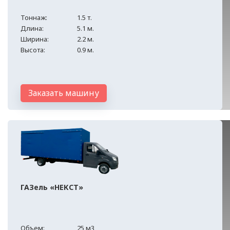
Тоннаж:
1.5 т.
Длина:
5.1 м.
Ширина:
2.2 м.
Высота:
0.9 м.
Заказать машину
ГАЗель «НЕКСТ»
Объем:
25 м3