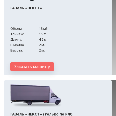
ГАЗель «НЕКСТ»
Объем:
18 м3
Тоннаж:
1.5 т.
Длина:
4.2 м.
Ширина:
2 м.
Высота:
2 м.
Заказать машину
ГАЗель «НЕКСТ» (только по РФ)