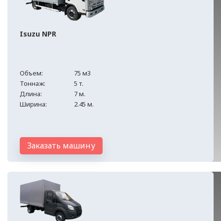
Isuzu NPR
Объем:
75 м3
Тоннаж:
5 т.
Длина:
7 м.
Ширина:
2.45 м.
Заказать машину