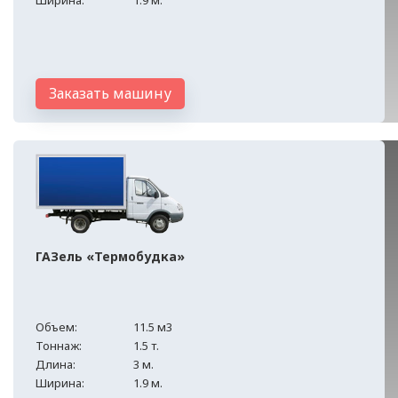
Ширина:
1.9 м.
Заказать машину
ГАЗель «Термобудка»
Объем:
11.5 м3
Тоннаж:
1.5 т.
Длина:
3 м.
Ширина:
1.9 м.