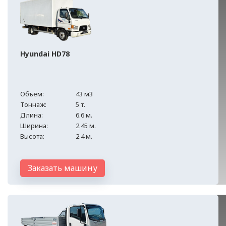
Hyundai HD78
Объем:
43 м3
Тоннаж:
5 т.
Длина:
6.6 м.
Ширина:
2.45 м.
Высота:
2.4 м.
Заказать машину