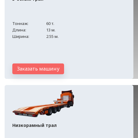
Тоннаж:
60 т.
Длина:
13 м.
Ширина:
2.55 м.
Заказать машину
Низкорамный трал