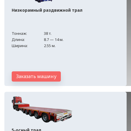
Низкорамный раздвижной трал
Тоннаж:
38 т.
Длина:
8.7 — 14 м.
Ширина:
2.55 м.
Заказать машину
5-осный трал