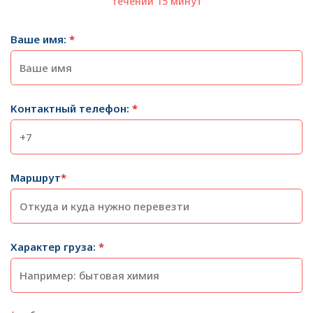
течении 15 минут
Ваше имя:
*
Контактный телефон:
*
Маршрут
*
Характер груза:
*