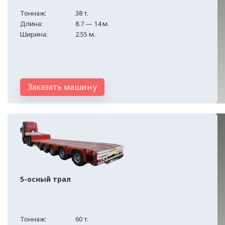
Тоннаж:
38 т.
Длина:
8.7 — 14 м.
Ширина:
2.55 м.
Заказать машину
5-осный трал
Тоннаж:
60 т.