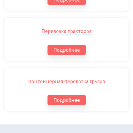
Перевозка тракторов
Подробнее
Контейнерная перевозка грузов
Подробнее